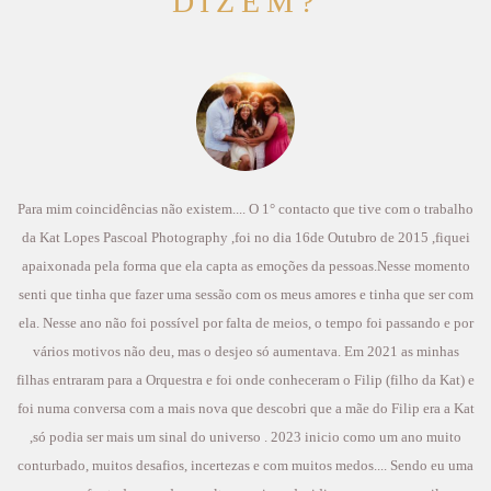
DIZEM?
Para mim coincidências não existem.... O 1° contacto que tive com o trabalho
da Kat Lopes Pascoal Photography ,foi no dia 16de Outubro de 2015 ,fiquei
apaixonada pela forma que ela capta as emoções da pessoas.Nesse momento
senti que tinha que fazer uma sessão com os meus amores e tinha que ser com
ela. Nesse ano não foi possível por falta de meios, o tempo foi passando e por
vários motivos não deu, mas o desjeo só aumentava. Em 2021 as minhas
filhas entraram para a Orquestra e foi onde conheceram o Filip (filho da Kat) e
foi numa conversa com a mais nova que descobri que a mãe do Filip era a Kat
,só podia ser mais um sinal do universo . 2023 inicio como um ano muito
conturbado, muitos desafios, incertezas e com muitos medos.... Sendo eu uma