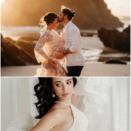
862
0