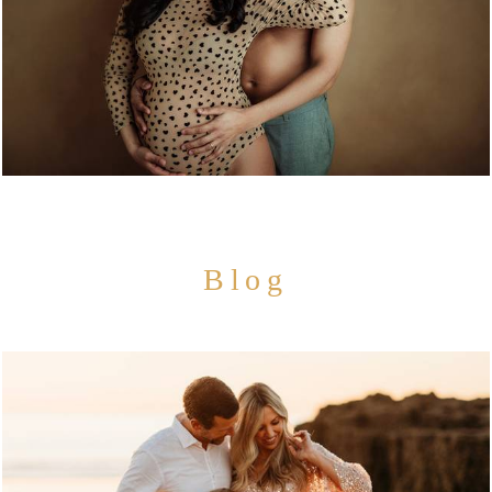
5213
15
Blog