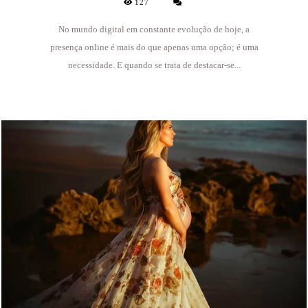
127
No mundo digital em constante evolução de hoje, a
presença online é mais do que apenas uma opção; é uma
necessidade. E quando se trata de destacar-se...