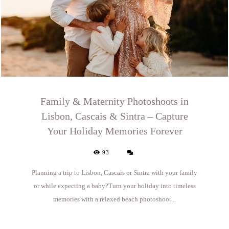
Family & Maternity Photoshoots in
Lisbon, Cascais & Sintra – Capture
Your Holiday Memories Forever
93
Planning a trip to Lisbon, Cascais or Sintra with your family
or while expecting a baby?Turn your holiday into timeless
memories with a relaxed beach photoshoot...