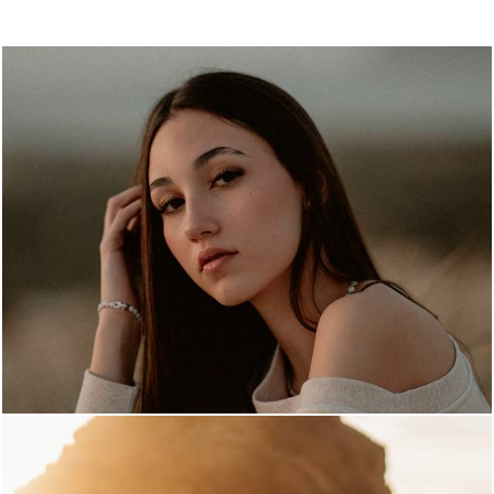
433
0