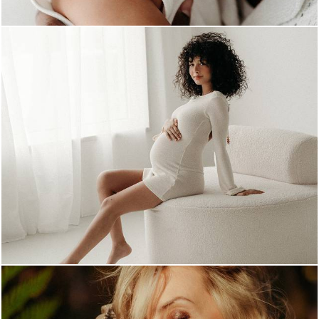
881
0