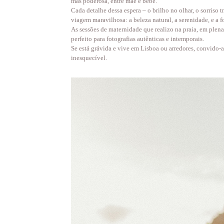
mas poderosa, entre mãe e bebé.
Cada detalhe dessa espera – o brilho no olhar, o sorriso 
viagem maravilhosa: a beleza natural, a serenidade, e a f
As sessões de maternidade que realizo na praia, em plena
perfeito para fotografias autênticas e intemporais.
Se está grávida e vive em Lisboa ou arredores, convido-a
inesquecível.