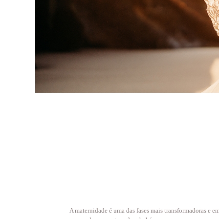
A maternidade é uma das fases mais transformadoras e em