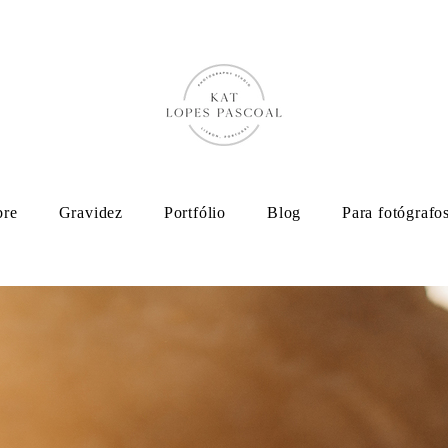
bre
Gravidez
Portfólio
Blog
Para fotógrafo