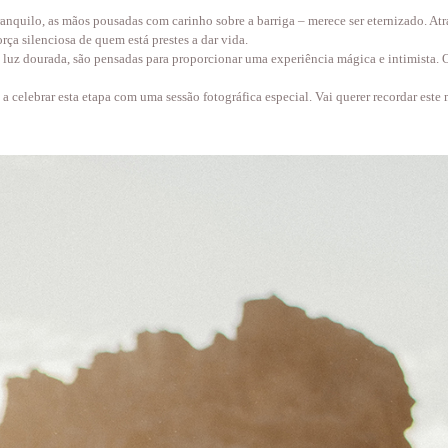
tranquilo, as mãos pousadas com carinho sobre a barriga – merece ser eternizado. Atr
orça silenciosa de quem está prestes a dar vida.
 luz dourada, são pensadas para proporcionar uma experiência mágica e intimista. O 
 a celebrar esta etapa com uma sessão fotográfica especial. Vai querer recordar este