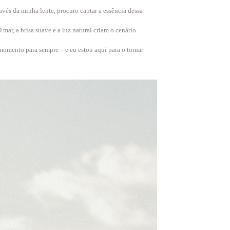
avés da minha lente, procuro captar a essência dessa
mar, a brisa suave e a luz natural criam o cenário
 momento para sempre – e eu estou aqui para o tornar