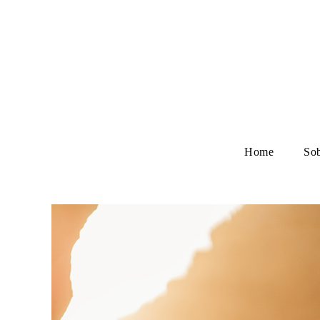
Home
So