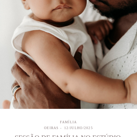
FAMÍLIA
OEIRAS
12/JULHO/2025