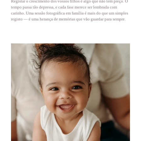
Registar o crescimento dos vossos filhos é algo que não tem preço. O
tempo passa tão depressa, e cada fase merece ser lembrada com
carinho. Uma sessão fotográfica em família é mais do que um simples
registo — é uma herança de memórias que vão guardar para sempre.