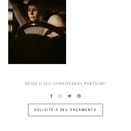
DEIXE O SEU COMENTÁRIO, PARTILHE!
SOLICITE O SEU ORÇAMENTO