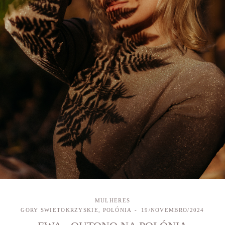
MULHERES
GORY SWIETOKRZYSKIE, POLÓNIA
19/NOVEMBRO/2024