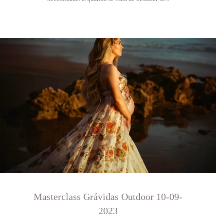
Masterclass Grávidas Outdoor 10-09-
2023