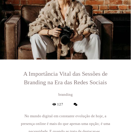
A Importância Vital das Sessões de
Branding na Era das Redes Sociais
branding
127
No mundo digital em constante evolução de hoje, a
presença online é mais do que apenas uma opção; é uma
necessidade. E quando se trata de destacar-se...