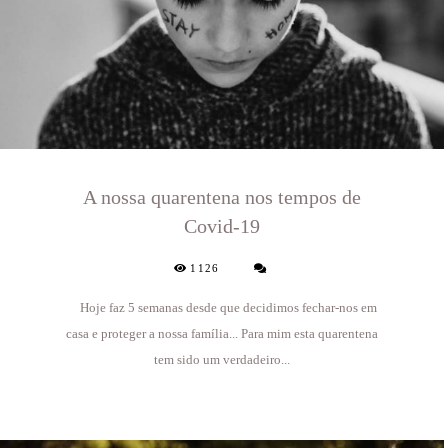
A nossa quarentena nos tempos de
Covid-19
1126
Hoje faz 5 semanas desde que decidimos fechar-nos em
casa e proteger a nossa família... Para mim esta quarentena
tem sido um verdadeiro...