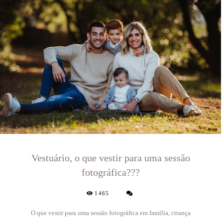
Vestuário, o que vestir para uma sessão
fotográfica???
1465
O que vestir para uma sessão fotográfica em família, criança