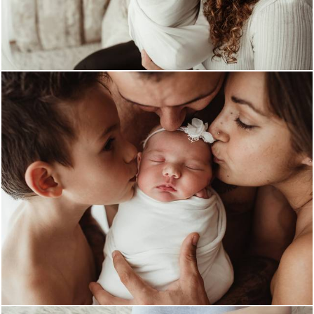
1321
0