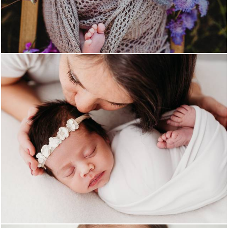
890
0