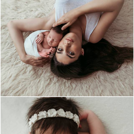
1073
0