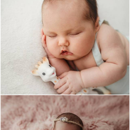
951
8