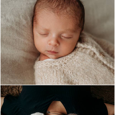
588
0