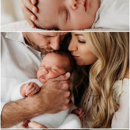
1228
0