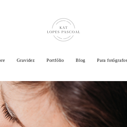
bre
Gravidez
Portfólio
Blog
Para fotógrafo