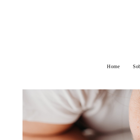
Home
So