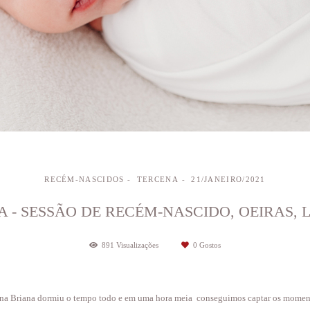
RECÉM-NASCIDOS
TERCENA
21/JANEIRO/2021
 - SESSÃO DE RECÉM-NASCIDO, OEIRAS, 
891
Visualizações
0
Gostos
na Briana dormiu o tempo todo e em uma hora meia conseguimos captar os momentos