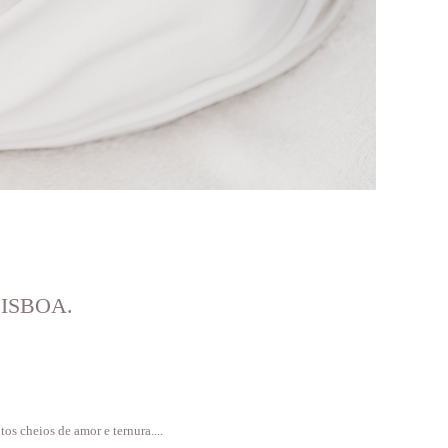
LISBOA.
 cheios de amor e ternura....