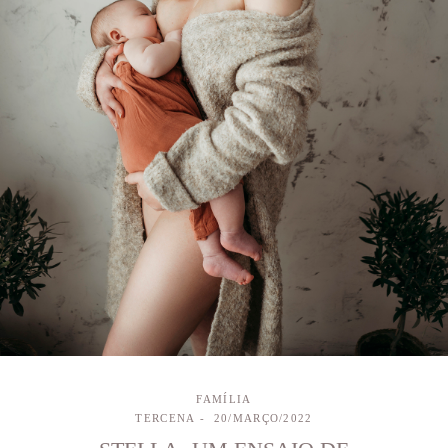
FAMÍLIA
TERCENA
20/MARÇO/2022