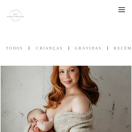
TODOS
CRIANÇAS
GRÁVIDAS
RECÉM
1155
0