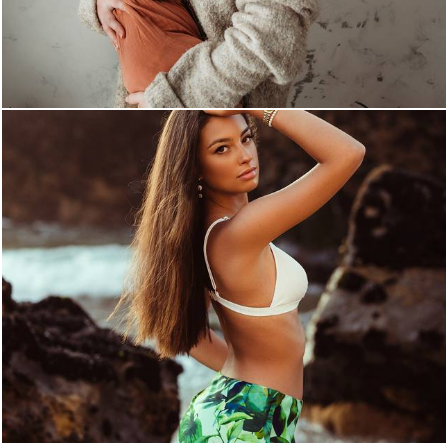
1340
4