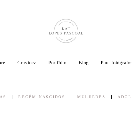
bre
Gravidez
Portfólio
Blog
Para fotógrafo
AS
RECÉM-NASCIDOS
MULHERES
ADOL