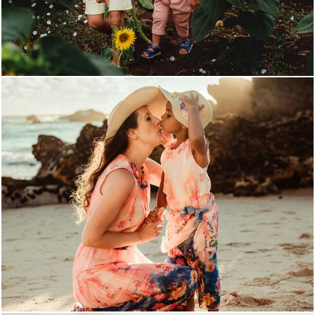
1106
24