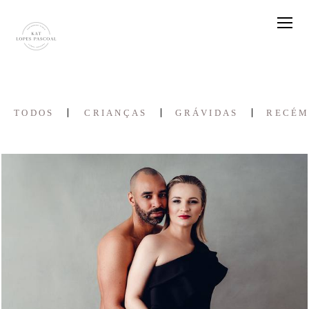
TODOS
CRIANÇAS
GRÁVIDAS
RECÉM
942
3