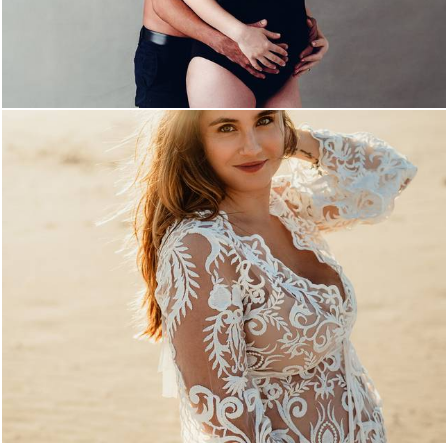
898
0