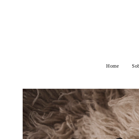
Home
So