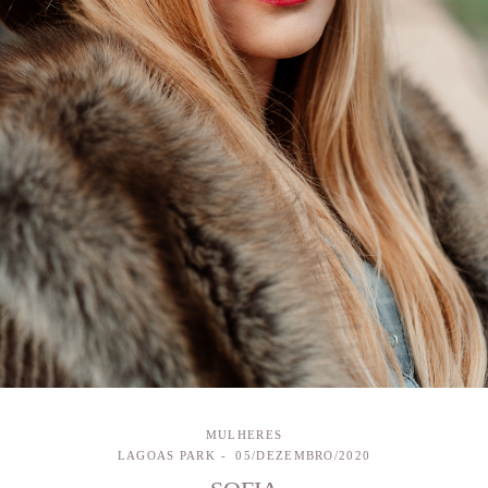
MULHERES
LAGOAS PARK
05/DEZEMBRO/2020