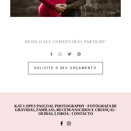
DEIXE O SEU COMENTÁRIO, PARTILHE!
SOLICITE O SEU ORÇAMENTO
KAT LOPES PASCOAL PHOTOGRAPHY - FOTÓGRAFA DE
GRÁVIDAS, FAMÍLIAS, RECÉM-NASCIDOS E CRIANÇAS -
OEIRAS, LISBOA
/
CONTACTO