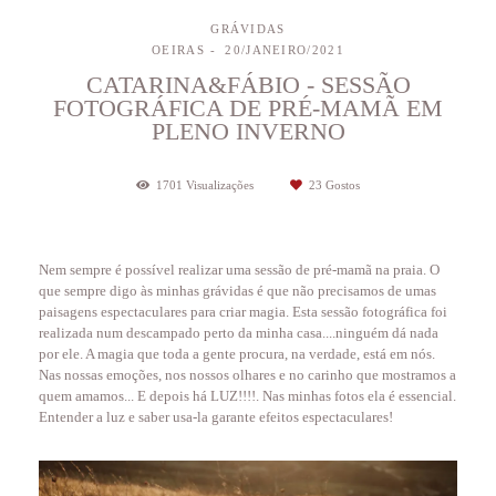
GRÁVIDAS
OEIRAS
20/JANEIRO/2021
CATARINA&FÁBIO - SESSÃO
FOTOGRÁFICA DE PRÉ-MAMÃ EM
PLENO INVERNO
1701
Visualizações
23
Gostos
Nem sempre é possível realizar uma sessão de pré-mamã na praia. O
que sempre digo às minhas grávidas é que não precisamos de umas
paisagens espectaculares para criar magia. Esta sessão fotográfica foi
realizada num descampado perto da minha casa....ninguém dá nada
por ele. A magia que toda a gente procura, na verdade, está em nós.
Nas nossas emoções, nos nossos olhares e no carinho que mostramos a
quem amamos... E depois há LUZ!!!!. Nas minhas fotos ela é essencial.
Entender a luz e saber usa-la garante efeitos espectaculares!