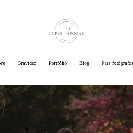
bre
Gravidez
Portfólio
Blog
Para fotógrafo