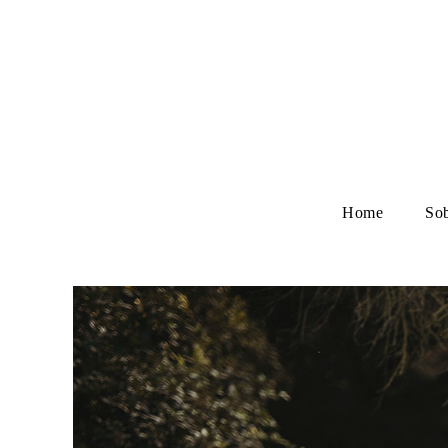
Home
So