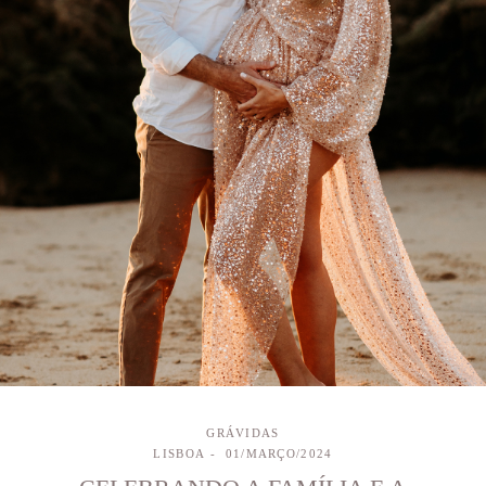
GRÁVIDAS
LISBOA
01/MARÇO/2024