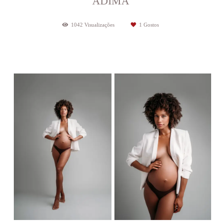
ADIMA
1042
Visualizações
1
Gostos