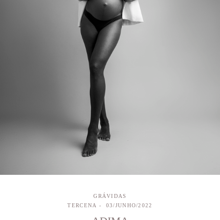
GRÁVIDAS
TERCENA
03/JUNHO/2022