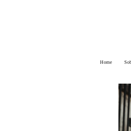
Home
So