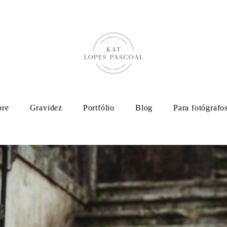
bre
Gravidez
Portfólio
Blog
Para fotógrafo