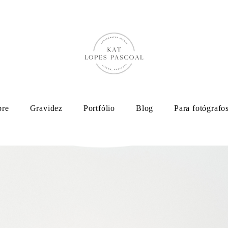
bre
Gravidez
Portfólio
Blog
Para fotógrafo