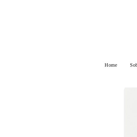
Home
So