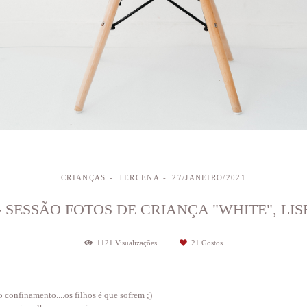
CRIANÇAS
TERCENA
27/JANEIRO/2021
- SESSÃO FOTOS DE CRIANÇA "WHITE", LIS
1121
Visualizações
21
Gostos
confinamento....os filhos é que sofrem ;)