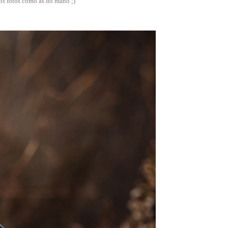
rmos fotos como as do mano ;)