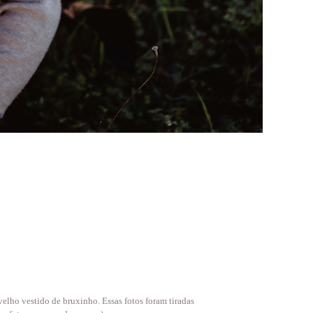
velho vestido de bruxinho. Essas fotos foram tiradas