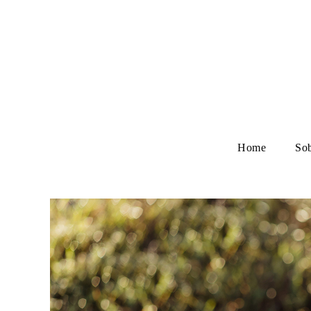
Home
So