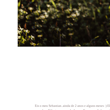
Eis o meu Sebastian..ainda de 2 anos e alguns meses :) E