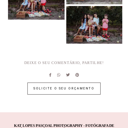
DEIXE O SEU COMENTÁRIO, PARTILHE!
SOLICITE O SEU ORÇAMENTO
KAT LOPES PASCOAL PHOTOGRAPHY - FOTÓGRAFA DE