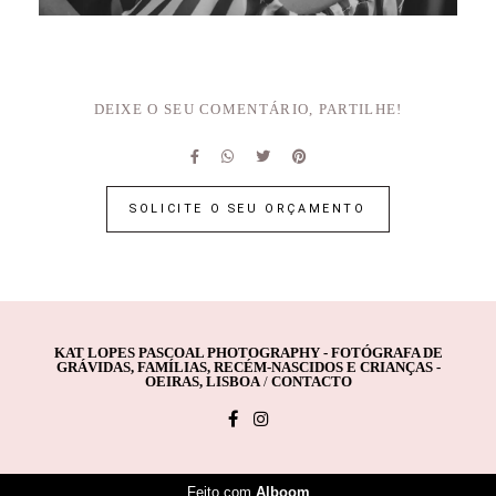
DEIXE O SEU COMENTÁRIO, PARTILHE!
SOLICITE O SEU ORÇAMENTO
KAT LOPES PASCOAL PHOTOGRAPHY - FOTÓGRAFA DE
GRÁVIDAS, FAMÍLIAS, RECÉM-NASCIDOS E CRIANÇAS -
OEIRAS, LISBOA
/
CONTACTO
Feito com
Alboom