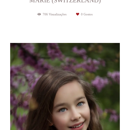
MARIE (SWITZERLAND)
706
Visualizações
0
Gostos