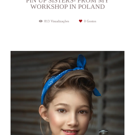
PIN UP SISTERS- FROM MY
WORKSHOP IN POLAND
813
Visualizações
0
Gostos