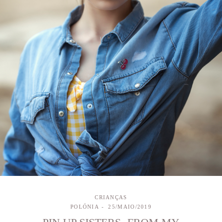
CRIANÇAS
POLÓNIA
25/MAIO/2019