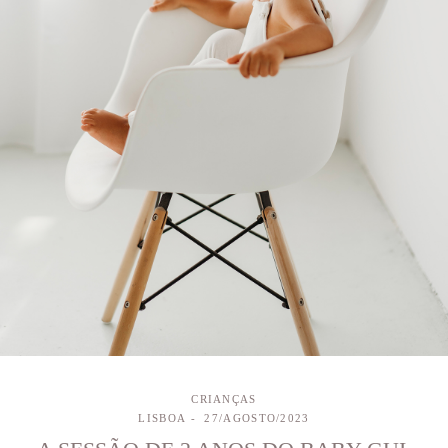
CRIANÇAS
LISBOA
27/AGOSTO/2023