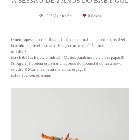
A SESSÃO DE 2 ANOS DO BABY GUI.
1208
Visualizações
0
Gostos
Ontem, apesar do estúdio ainda não estar totalmente pronto, realizei
lá a minha primeira sessão...E logo com o bebé tão lindo e tão
fofinho!!
Este bebé faz hoje 2 aninhos!!! Muitos parabéns a ele e aos papás!!!
Ps. Agora já podem espreitar um pouco do potencial do meu novo
estúdio!!! Muita luz natural e muito espaço!!!
Estou apaixonadíssima!!!